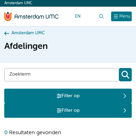
Amsterdam UMC
content
EN
Zoek
Menu
Amsterdam UMC
Afdelingen
Filter op
Filter op
0
Resultaten gevonden