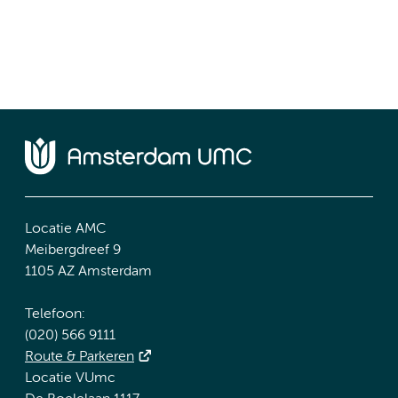
Locatie AMC
Meibergdreef 9
1105 AZ Amsterdam
Telefoon:
(020) 566 9111
Route & Parkeren
Locatie VUmc