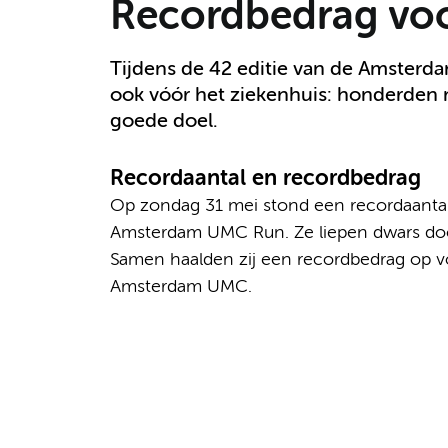
Recordbedrag vo
Tijdens de 42 editie van de Amsterd
ook vóór het ziekenhuis: honderden
goede doel.
Recordaantal en recordbedrag
Op zondag 31 mei stond een recordaantal
Amsterdam UMC Run. Ze liepen dwars doo
Samen haalden zij een recordbedrag op v
Amsterdam UMC.