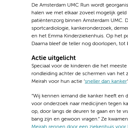
De Amsterdam UMC Run wordt georganis
halen we met elkaar zoveel mogelijk gel
patiëntenzorg binnen Amsterdam UMC. Dee
sportcardiologie, kankeronderzoek, demen
en het Emma Kinderziekenhuis. Op het p
Daarna bleef de teller nog doorlopen, tot 
Actie uitgelicht
Speciaal voor de kinderen die het meeste
rondleiding achter de schermen van het zi
Meirah voor hun actie ‘
sneller dan kanker
“Wij kennen iemand die kanker heeft en da
voor onderzoek naar medicijnen tegen ka
op, door langs de deuren te gaan en te v
bang zijn en gewoon vragen.” Ze kwamen m
Meirah rennen door een ziekenhuis voor 