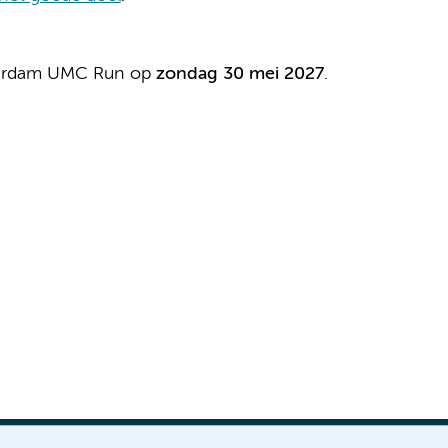
sterdam UMC Run op
zondag 30 mei 2027
.