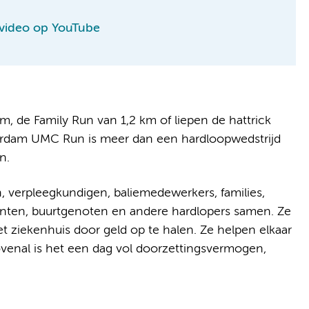
 video op YouTube
, de Family Run van 1,2 km of liepen de hattrick
terdam UMC Run is meer dan een hardloopwedstrijd
n.
verpleegkundigen, baliemedewerkers, families,
tiënten, buurtgenoten en andere hardlopers samen. Ze
t ziekenhuis door geld op te halen. Ze helpen elkaar
bovenal is het een dag vol doorzettingsvermogen,