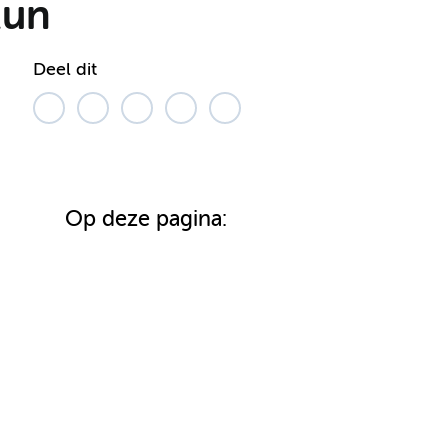
Run
Deel dit
Op deze pagina: