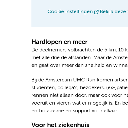
Cookie instellingen
Bekijk deze
Hardlopen en meer
De deelnemers volbrachten de 5 km, 10 km
met alle drie de afstanden. Maar de Ams
en gaat over meer dan snelheid en winne
Bij de Amsterdam UMC Run komen artsen, 
studenten, collega’s, bezoekers, (ex-)pa
rennen niet alleen dóór, maar ook vóór he
vooruit en vieren wat er mogelijk is. En 
enthousiasme en support voor elkaar.
Voor het ziekenhuis