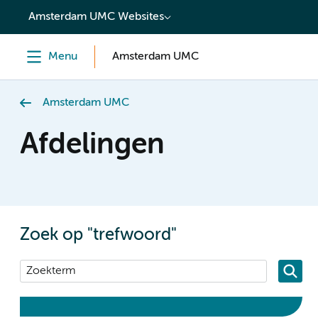
content
Amsterdam UMC Websites
Menu
Amsterdam UMC
Amsterdam UMC
Afdelingen
Zoek op "trefwoord"