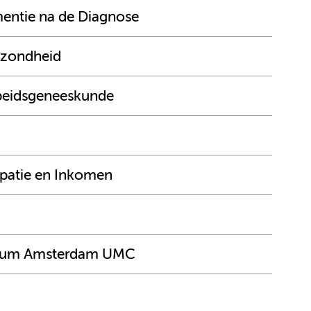
entie na de Diagnose
ezondheid
rbeidsgeneeskunde
ipatie en Inkomen
trum Amsterdam UMC