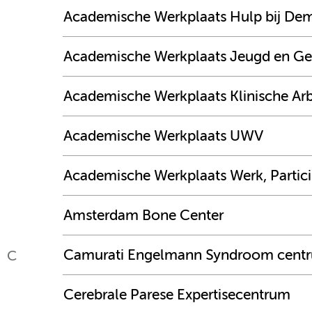
Academische Werkplaats Hulp bij Dem
Academische Werkplaats Jeugd en G
Academische Werkplaats Klinische A
Academische Werkplaats UWV
Academische Werkplaats Werk, Partic
Amsterdam Bone Center
Camurati Engelmann Syndroom cen
C
Cerebrale Parese Expertisecentrum